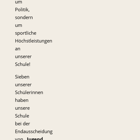
um
Politik,
sondern
um
sportliche
Höchstleistungen
an
unserer
Schule!
Sieben
unserer
Schülerinnen
haben
unsere
Schule
bei der
Endausscheidung
von
„Jugend