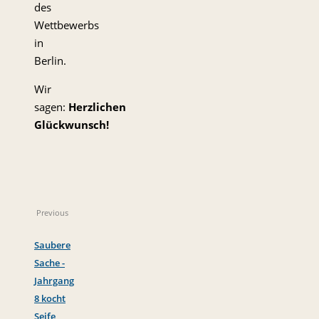
des
Wettbewerbs
in
Berlin.
Wir
sagen:
Herzlichen
Glückwunsch!
Previous
Saubere
Sache -
Jahrgang
8 kocht
Seife