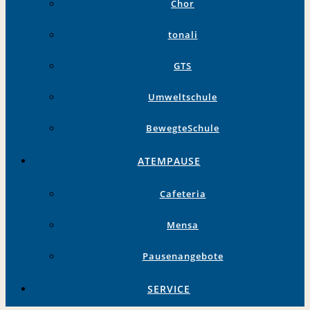
Chor
tonali
GTS
Umweltschule
BewegteSchule
ATEMPAUSE
Cafeteria
Mensa
Pausenangebote
SERVICE