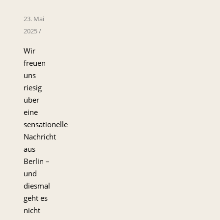
23. Mai
2025
/
Wir
freuen
uns
riesig
über
eine
sensationelle
Nachricht
aus
Berlin –
und
diesmal
geht es
nicht