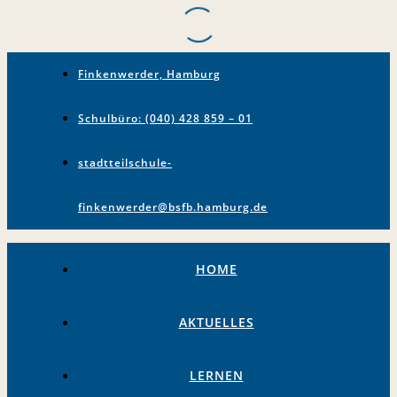
Finkenwerder, Hamburg
Schulbüro: (040) 428 859 – 01
stadtteilschule-
finkenwerder@bsfb.hamburg.de
HOME
AKTUELLES
LERNEN