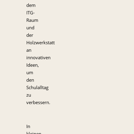
dem
ITG-
Raum
und
der
Holzwerkstatt
an
innovativen
Ideen,
um
den
Schulalltag
zu
verbessern.
In
kleinen