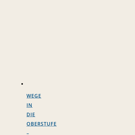
WEGE
IN
DIE
OBERSTUFE
–