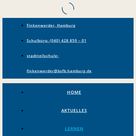
Finkenwerder, Hamburg
Schulbüro: (040) 428 859 – 01
stadtteilschule-
finkenwerder@bsfb.hamburg.de
HOME
AKTUELLES
LERNEN