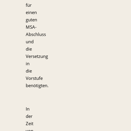
für
einen
guten
MSA-
Abschluss
und
die
Versetzung
in
die
Vorstufe
benötigten.
In
der
Zeit
von