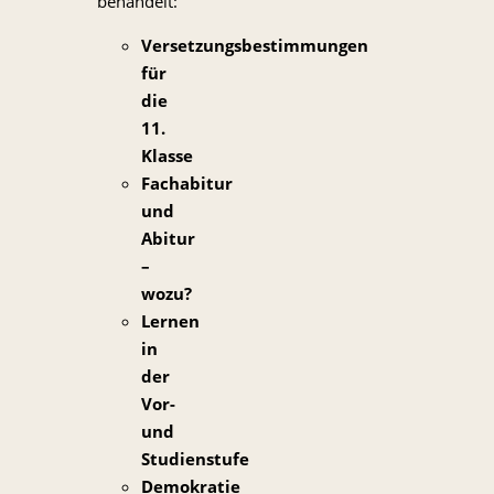
behandelt:
Versetzungsbestimmungen
für
die
11.
Klasse
Fachabitur
und
Abitur
–
wozu?
Lernen
in
der
Vor-
und
Studienstufe
Demokratie