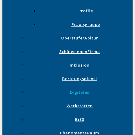
Profile
Praxisgruppe
Oberstufe/Abitur
SchülerInnenFirma
Inklusion
Beratungsdienst
Digitales
Werkstätten
BiSS
PhänomentaRaum