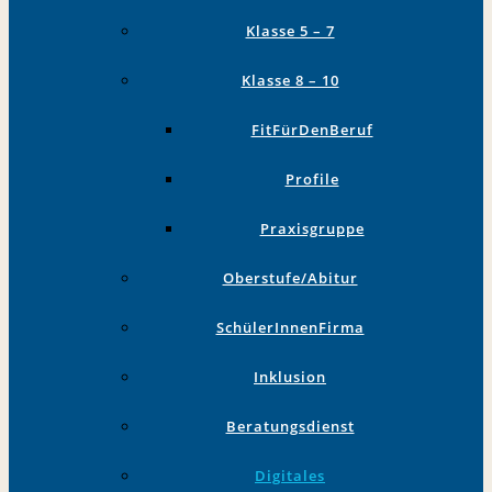
Klasse 5 – 7
Klasse 8 – 10
FitFürDenBeruf
Profile
Praxisgruppe
Oberstufe/Abitur
SchülerInnenFirma
Inklusion
Beratungsdienst
Digitales