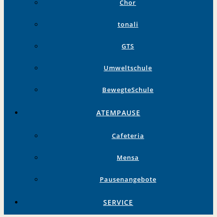
Chor
tonali
GTS
Umweltschule
BewegteSchule
ATEMPAUSE
Cafeteria
Mensa
Pausenangebote
SERVICE