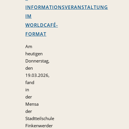
INFORMATIONSVERANSTALTUNG
IM
WORLDCAFÉ-
FORMAT
Am
heutigen
Donnerstag,
den
19.03.2026,
fand
in
der
Mensa
der
Stadtteilschule
Finkenwerder