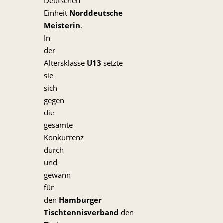
Deutschen
Einheit
Norddeutsche
Meisterin
.
In
der
Altersklasse
U13
setzte
sie
sich
gegen
die
gesamte
Konkurrenz
durch
und
gewann
für
den
Hamburger
Tischtennisverband
den