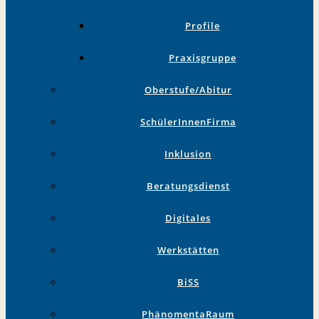
Profile
Praxisgruppe
Oberstufe/Abitur
SchülerInnenFirma
Inklusion
Beratungsdienst
Digitales
Werkstätten
BiSS
PhänomentaRaum