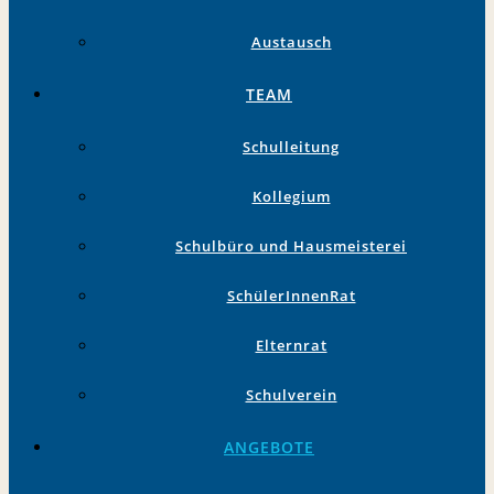
Austausch
TEAM
Schulleitung
Kollegium
Schulbüro und Hausmeisterei
SchülerInnenRat
Elternrat
Schulverein
ANGEBOTE