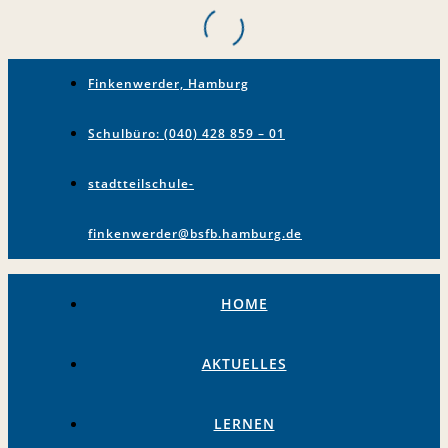
Finkenwerder, Hamburg
Schulbüro: (040) 428 859 – 01
stadtteilschule-
finkenwerder@bsfb.hamburg.de
HOME
AKTUELLES
LERNEN