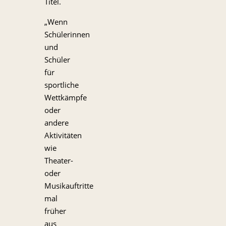
Titel.
„Wenn
Schülerinnen
und
Schüler
für
sportliche
Wettkämpfe
oder
andere
Aktivitäten
wie
Theater-
oder
Musikauftritte
mal
früher
aus