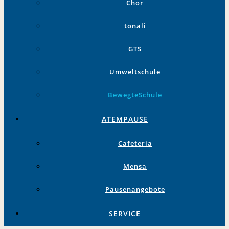
Chor
tonali
GTS
Umweltschule
BewegteSchule
ATEMPAUSE
Cafeteria
Mensa
Pausenangebote
SERVICE