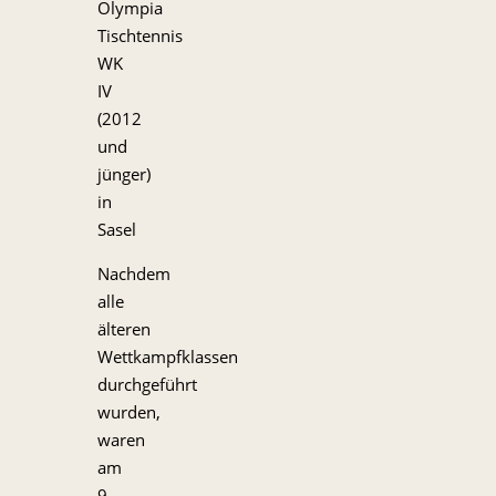
Olympia
Tischtennis
WK
IV
(2012
und
jünger)
in
Sasel
Nachdem
alle
älteren
Wettkampfklassen
durchgeführt
wurden,
waren
am
9.