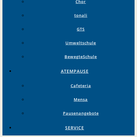
Chor
tonali
GTS
Umweltschule
BewegteSchule
ATEMPAUSE
Cafeteria
Mensa
Pausenangebote
SERVICE