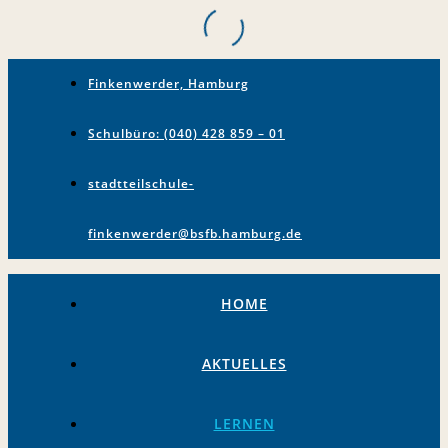
Finkenwerder, Hamburg
Schulbüro: (040) 428 859 – 01
stadtteilschule-
finkenwerder@bsfb.hamburg.de
HOME
AKTUELLES
LERNEN