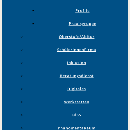
Profile
Praxisgruppe
Oberstufe/Abitur
SchülerInnenFirma
Inklusion
Beratungsdienst
Digitales
Werkstätten
BiSS
PhänomentaRaum