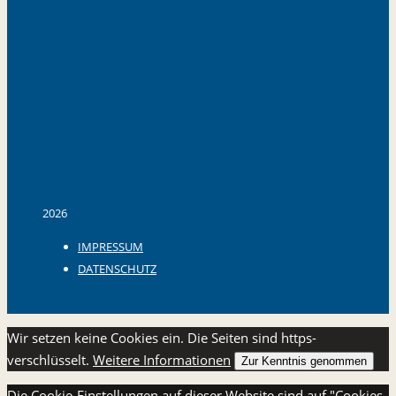
2026
IMPRESSUM
DATENSCHUTZ
Back to top
Wir setzen keine Cookies ein. Die Seiten sind https-
verschlüsselt.
Weitere Informationen
Zur Kenntnis genommen
Die Cookie-Einstellungen auf dieser Website sind auf "Cookies