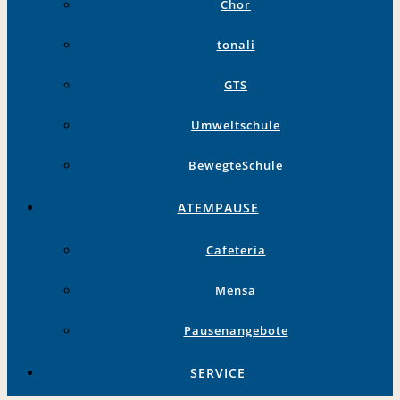
Chor
tonali
GTS
Umweltschule
BewegteSchule
ATEMPAUSE
Cafeteria
Mensa
Pausenangebote
SERVICE