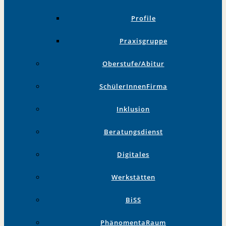
Profile
Praxisgruppe
Oberstufe/Abitur
SchülerInnenFirma
Inklusion
Beratungsdienst
Digitales
Werkstätten
BiSS
PhänomentaRaum