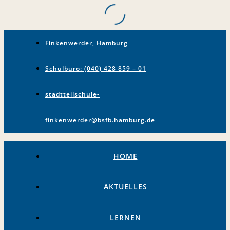
Finkenwerder, Hamburg
Schulbüro: (040) 428 859 – 01
stadtteilschule-
finkenwerder@bsfb.hamburg.de
HOME
AKTUELLES
LERNEN