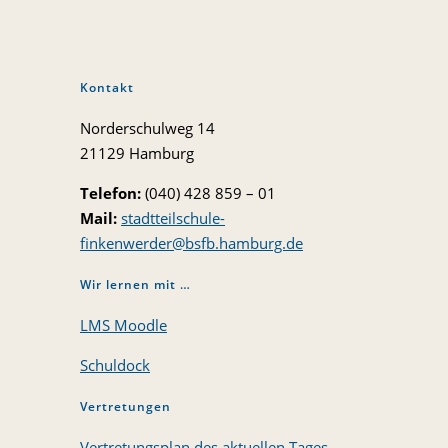
Kontakt
Norderschulweg 14
21129 Hamburg
Telefon:
(040) 428 859 – 01
Mail:
stadtteilschule-
finkenwerder@bsfb.hamburg.de
Wir lernen mit …
LMS Moodle
Schuldock
Vertretungen
Vertretungsplan des aktuellen Tages