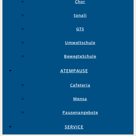
Chor
tonali
GTS
Umweltschule
BewegteSchule
ATEMPAUSE
Cafeteria
Mensa
Pausenangebote
SERVICE