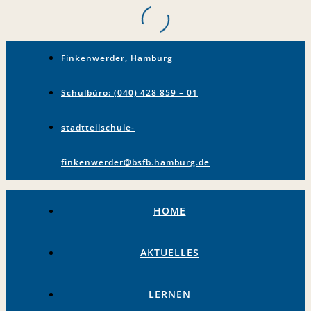
Finkenwerder, Hamburg
Schulbüro: (040) 428 859 – 01
stadtteilschule-
finkenwerder@bsfb.hamburg.de
HOME
AKTUELLES
LERNEN