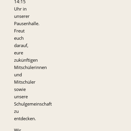
14:15
Uhr in
unserer
Pausenhalle.
Freut
euch
darauf,
eure
zukünftigen
Mitschülerinnen
und
Mitschüler
sowie
unsere
Schulgemeinschaft
zu
entdecken.
Wir