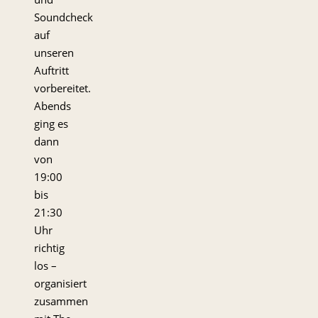
Soundcheck
auf
unseren
Auftritt
vorbereitet.
Abends
ging es
dann
von
19:00
bis
21:30
Uhr
richtig
los –
organisiert
zusammen