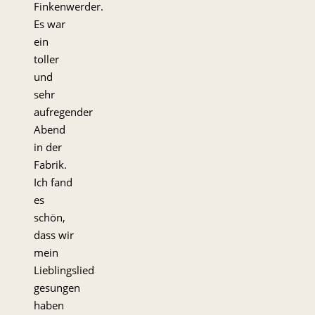
Finkenwerder.
Es war
ein
toller
und
sehr
aufregender
Abend
in der
Fabrik.
Ich fand
es
schön,
dass wir
mein
Lieblingslied
gesungen
haben