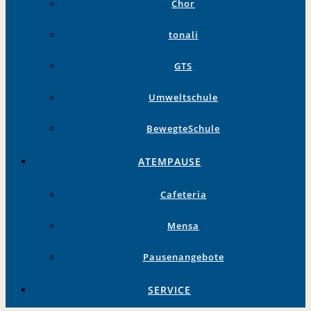
Chor
tonali
GTS
Umweltschule
BewegteSchule
ATEMPAUSE
Cafeteria
Mensa
Pausenangebote
SERVICE