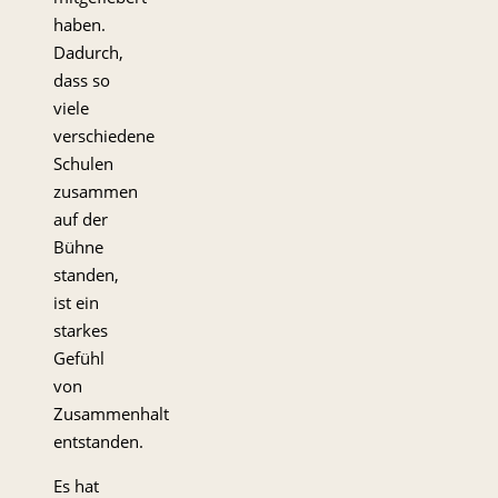
haben.
Dadurch,
dass so
viele
verschiedene
Schulen
zusammen
auf der
Bühne
standen,
ist ein
starkes
Gefühl
von
Zusammenhalt
entstanden.
Es hat