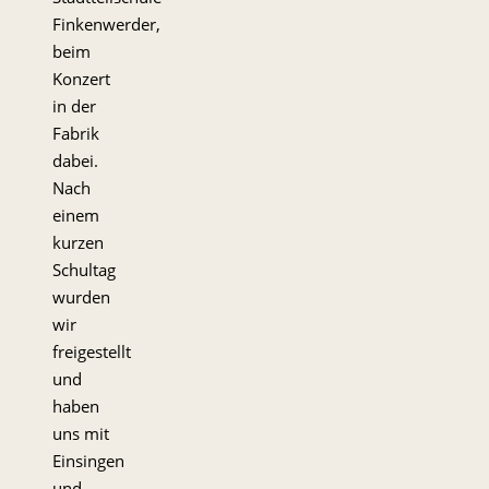
Finkenwerder,
beim
Konzert
in der
Fabrik
dabei.
Nach
einem
kurzen
Schultag
wurden
wir
freigestellt
und
haben
uns mit
Einsingen
und