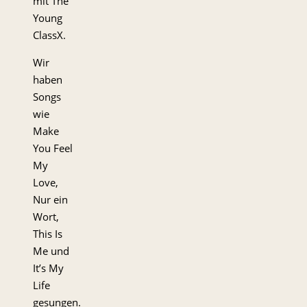
mit The
Young
ClassX.
Wir
haben
Songs
wie
Make
You Feel
My
Love,
Nur ein
Wort,
This Is
Me und
It’s My
Life
gesungen.