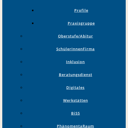
Profile
Praxisgruppe
Oberstufe/Abitur
SchülerInnenFirma
Inklusion
Beratungsdienst
Digitales
Werkstätten
BiSS
PhänomentaRaum