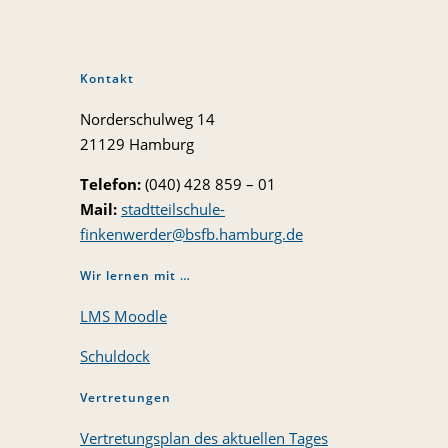
Kontakt
Norderschulweg 14
21129 Hamburg
Telefon:
(040) 428 859 – 01
Mail:
stadtteilschule-
finkenwerder@bsfb.hamburg.de
Wir lernen mit …
LMS Moodle
Schuldock
Vertretungen
Vertretungsplan des aktuellen Tages