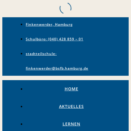
Finkenwerder, Hamburg
Schulbüro: (040) 428 859 – 01
stadtteilschule-
finkenwerder@bsfb.hamburg.de
HOME
AKTUELLES
LERNEN