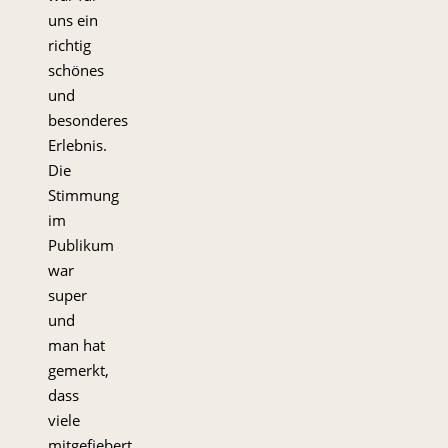
uns ein
richtig
schönes
und
besonderes
Erlebnis.
Die
Stimmung
im
Publikum
war
super
und
man hat
gemerkt,
dass
viele
mitgefiebert