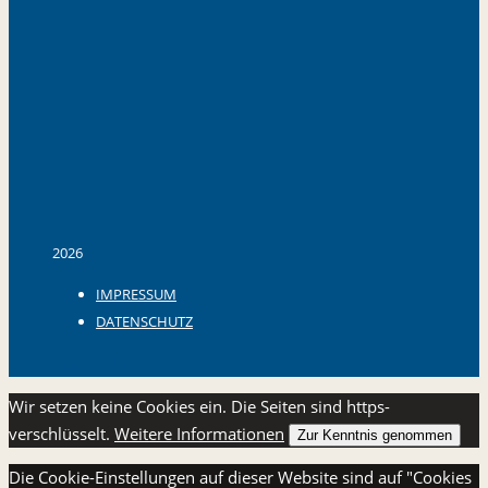
2026
IMPRESSUM
DATENSCHUTZ
Back to top
Wir setzen keine Cookies ein. Die Seiten sind https-
verschlüsselt.
Weitere Informationen
Zur Kenntnis genommen
Die Cookie-Einstellungen auf dieser Website sind auf "Cookies