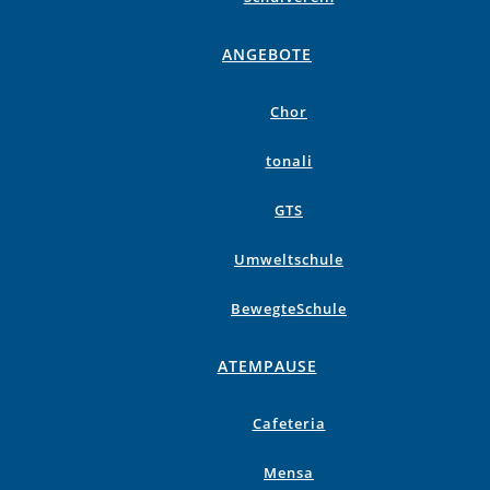
ANGEBOTE
Chor
tonali
GTS
Umweltschule
BewegteSchule
ATEMPAUSE
Cafeteria
Mensa