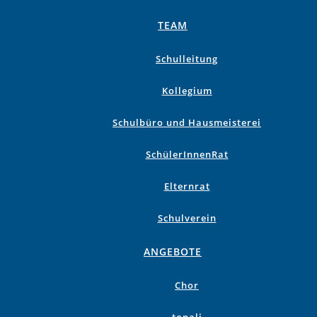
TEAM
Schulleitung
Kollegium
Schulbüro und Hausmeisterei
SchülerInnenRat
Elternrat
Schulverein
ANGEBOTE
Chor