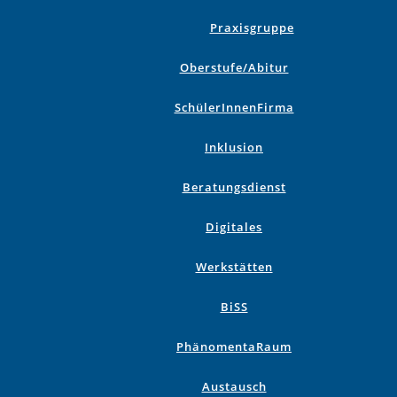
Praxisgruppe
Oberstufe/Abitur
SchülerInnenFirma
Inklusion
Beratungsdienst
Digitales
Werkstätten
BiSS
PhänomentaRaum
Austausch