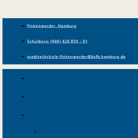
Finkenwerder, Hamburg
Schulbüro: (040) 428 859 – 01
stadtteilschule-finkenwerder@bsfb.hamburg.de