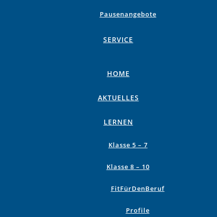
Pausenangebote
SERVICE
HOME
AKTUELLES
LERNEN
Klasse 5 – 7
Klasse 8 – 10
FitFürDenBeruf
Profile