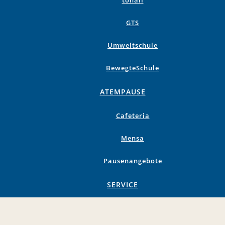
tonali
GTS
Umweltschule
BewegteSchule
ATEMPAUSE
Cafeteria
Mensa
Pausenangebote
SERVICE