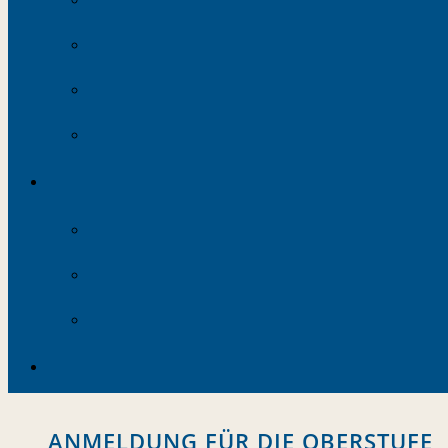
ANMELDUNG FÜR DIE OBERSTUFE