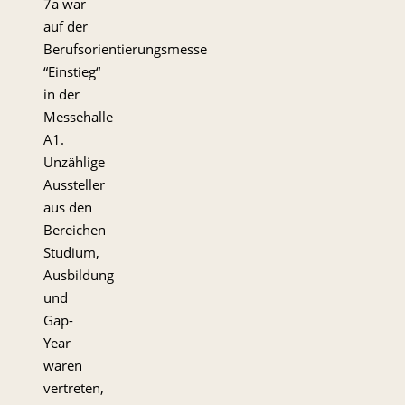
7a war
auf der
Berufsorientierungsmesse
“Einstieg“
in der
Messehalle
A1.
Unzählige
Aussteller
aus den
Bereichen
Studium,
Ausbildung
und
Gap-
Year
waren
vertreten,