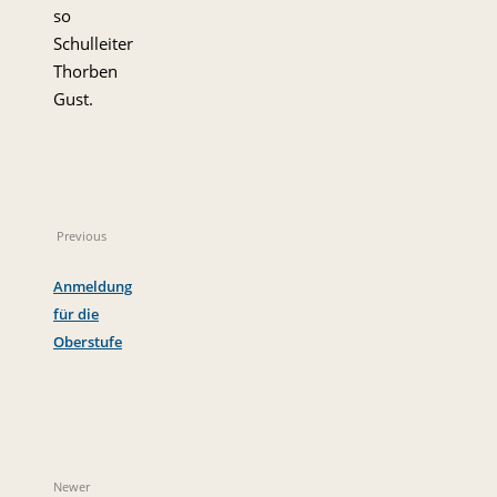
so
Schulleiter
Thorben
Gust.
Previous
Anmeldung
für die
Oberstufe
Newer