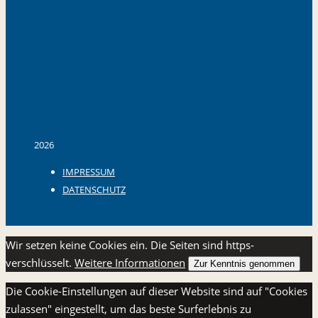
2026
IMPRESSUM
DATENSCHUTZ
Back to top
Wir setzen keine Cookies ein. Die Seiten sind https-
verschlüsselt.
Weitere Informationen
Zur Kenntnis genommen
Die Cookie-Einstellungen auf dieser Website sind auf "Cookies
zulassen" eingestellt, um das beste Surferlebnis zu