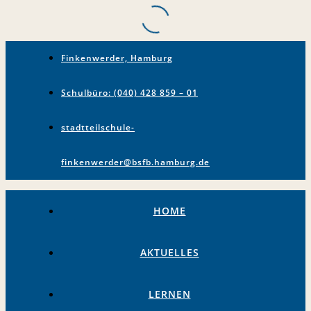
Finkenwerder, Hamburg
Schulbüro: (040) 428 859 – 01
stadtteilschule-
finkenwerder@bsfb.hamburg.de
HOME
AKTUELLES
LERNEN