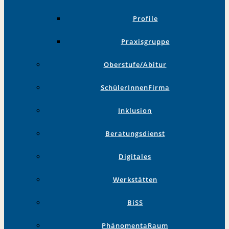
Profile
Praxisgruppe
Oberstufe/Abitur
SchülerInnenFirma
Inklusion
Beratungsdienst
Digitales
Werkstätten
BiSS
PhänomentaRaum