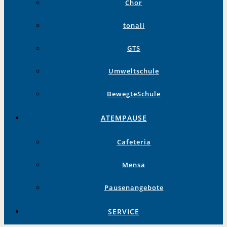
Chor
tonali
GTS
Umweltschule
BewegteSchule
ATEMPAUSE
Cafeteria
Mensa
Pausenangebote
SERVICE