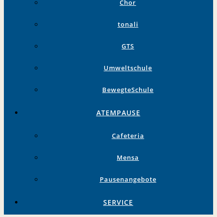
Chor
tonali
GTS
Umweltschule
BewegteSchule
ATEMPAUSE
Cafeteria
Mensa
Pausenangebote
SERVICE