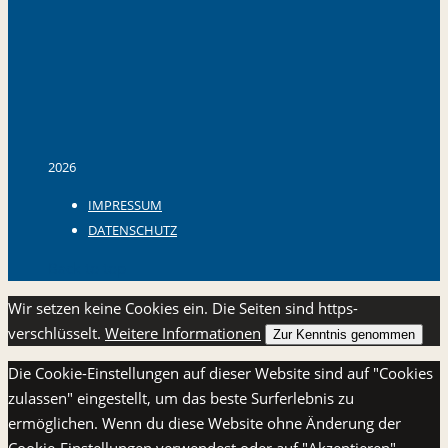
2026
IMPRESSUM
DATENSCHUTZ
Back to top
Wir setzen keine Cookies ein. Die Seiten sind https-
verschlüsselt.
Weitere Informationen
Zur Kenntnis genommen
Die Cookie-Einstellungen auf dieser Website sind auf "Cookies
zulassen" eingestellt, um das beste Surferlebnis zu
ermöglichen. Wenn du diese Website ohne Änderung der
Cookie-Einstellungen verwendest oder auf "Akzeptieren"