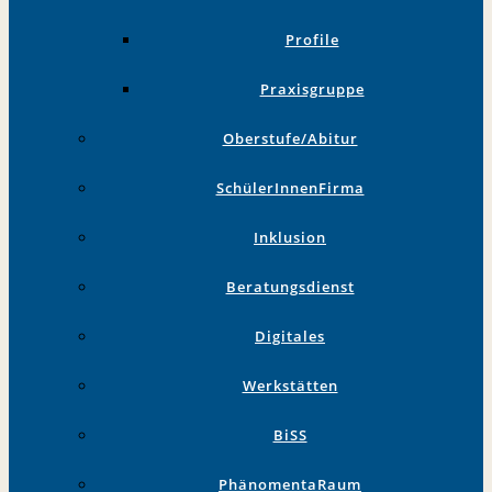
Profile
Praxisgruppe
Oberstufe/Abitur
SchülerInnenFirma
Inklusion
Beratungsdienst
Digitales
Werkstätten
BiSS
PhänomentaRaum