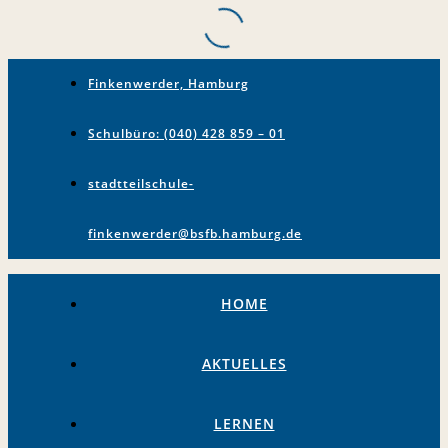
Finkenwerder, Hamburg
Schulbüro: (040) 428 859 – 01
stadtteilschule-
finkenwerder@bsfb.hamburg.de
HOME
AKTUELLES
LERNEN