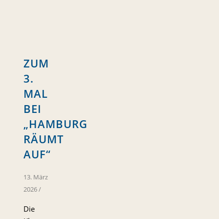
ZUM
3.
MAL
BEI
„HAMBURG
RÄUMT
AUF“
13. März
2026
/
Die