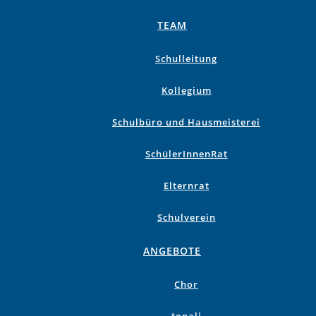
TEAM
Schulleitung
Kollegium
Schulbüro und Hausmeisterei
SchülerInnenRat
Elternrat
Schulverein
ANGEBOTE
Chor