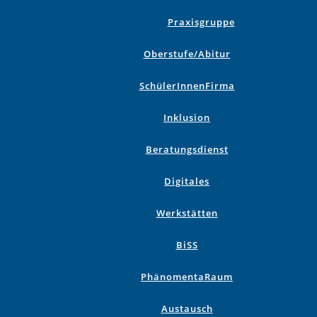
Praxisgruppe
Oberstufe/Abitur
SchülerInnenFirma
Inklusion
Beratungsdienst
Digitales
Werkstätten
BiSS
PhänomentaRaum
Austausch