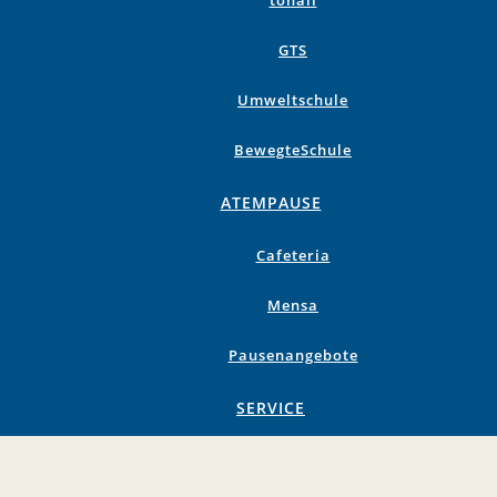
tonali
GTS
Umweltschule
BewegteSchule
ATEMPAUSE
Cafeteria
Mensa
Pausenangebote
SERVICE