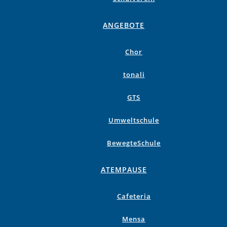
ANGEBOTE
Chor
tonali
GTS
Umweltschule
BewegteSchule
ATEMPAUSE
Cafeteria
Mensa