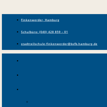
Finkenwerder, Hamburg
Schulbüro: (040) 428 859 – 01
stadtteilschule-finkenwerder@bsfb.hamburg.de