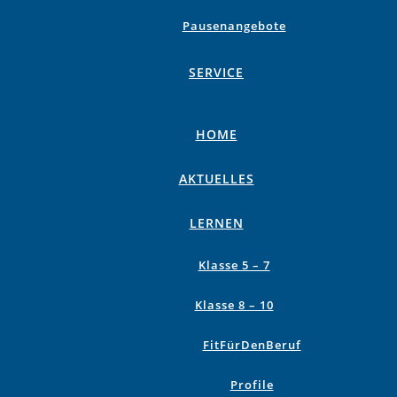
Pausenangebote
SERVICE
HOME
AKTUELLES
LERNEN
Klasse 5 – 7
Klasse 8 – 10
FitFürDenBeruf
Profile