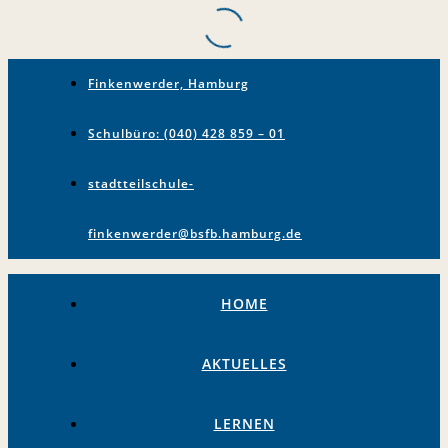
Finkenwerder, Hamburg
Schulbüro: (040) 428 859 – 01
stadtteilschule-
finkenwerder@bsfb.hamburg.de
HOME
AKTUELLES
LERNEN