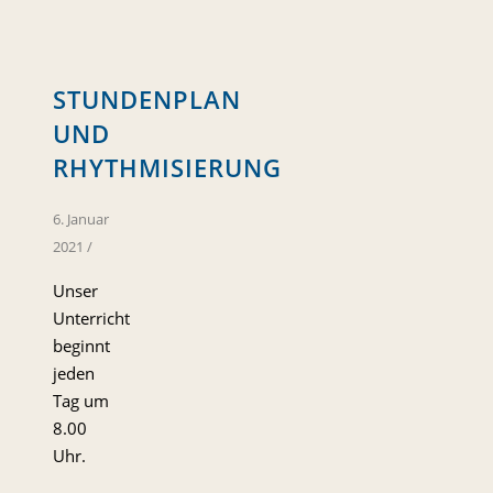
STUNDENPLAN
UND
RHYTHMISIERUNG
6. Januar
2021
/
Unser
Unterricht
beginnt
jeden
Tag um
8.00
Uhr.