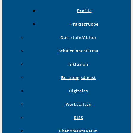
Profile
Praxisgruppe
Oberstufe/Abitur
SchülerInnenFirma
Inklusion
Beratungsdienst
Digitales
Werkstätten
BiSS
PhänomentaRaum