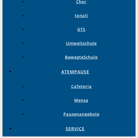
Chor
tonali
GTS
Umweltschule
BewegteSchule
ATEMPAUSE
Cafeteria
Mensa
Pausenangebote
SERVICE