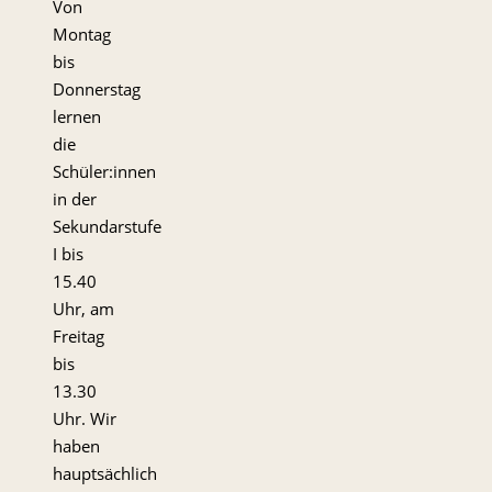
Von
Montag
bis
Donnerstag
lernen
die
Schüler:innen
in der
Sekundarstufe
I bis
15.40
Uhr, am
Freitag
bis
13.30
Uhr. Wir
haben
hauptsächlich