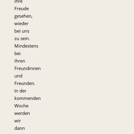
ihre
Freude
gesehen,
wieder
bei uns
zu sein.
Mindestens
bei
ihren
Freundinnen
und
Freunden.
In der
kommenden
Woche
werden
wir
dann