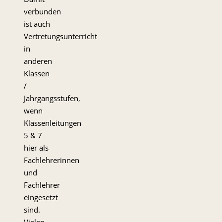
verbunden
ist auch
Vertretungsunterricht
in
anderen
Klassen
/
Jahrgangsstufen,
wenn
Klassenleitungen
5 & 7
hier als
Fachlehrerinnen
und
Fachlehrer
eingesetzt
sind.
Vielen