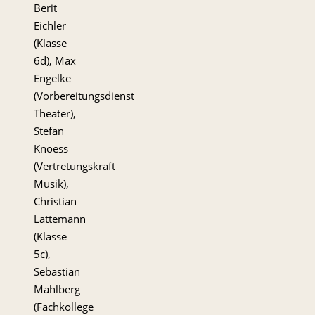
Berit
Eichler
(Klasse
6d), Max
Engelke
(Vorbereitungsdienst
Theater),
Stefan
Knoess
(Vertretungskraft
Musik),
Christian
Lattemann
(Klasse
5c),
Sebastian
Mahlberg
(Fachkollege