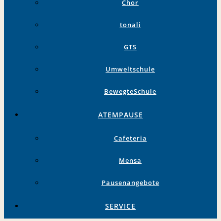
Chor
tonali
GTS
Umweltschule
BewegteSchule
ATEMPAUSE
Cafeteria
Mensa
Pausenangebote
SERVICE