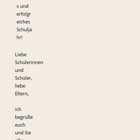
s und
erfolgr
eiches
Schulja
hr!
Liebe
Schülerinnen
und
Schüler,
liebe
Eltern,
ich
begrüße
euch
und Sie