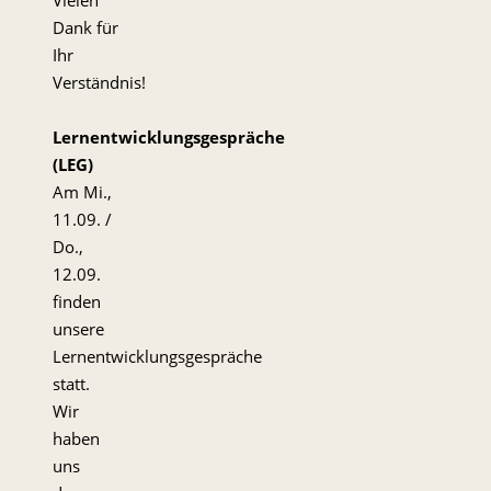
Dank für
Ihr
Verständnis!
Lernentwicklungsgespräche
(LEG)
Am Mi.,
11.09. /
Do.,
12.09.
finden
unsere
Lernentwicklungsgespräche
statt.
Wir
haben
uns