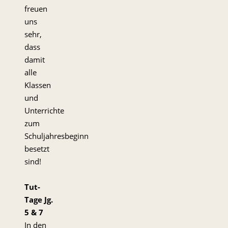
freuen
uns
sehr,
dass
damit
alle
Klassen
und
Unterrichte
zum
Schuljahresbeginn
besetzt
sind!
Tut-
Tage Jg.
5 & 7
In den