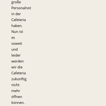
große
Personalnot
in der
Cafeteria
haben.
Nun ist
es
soweit
und
leider
werden
wir die
Cafeteria
zukünftig
nicht
mehr
öffnen
können.