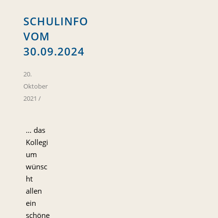
SCHULINFO
VOM
30.09.2024
20.
Oktober
2021
/
… das
Kollegi
um
wünsc
ht
allen
ein
schöne