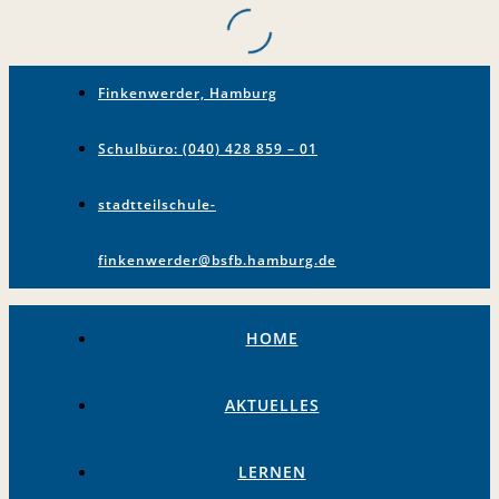
Finkenwerder, Hamburg
Schulbüro: (040) 428 859 – 01
stadtteilschule-
finkenwerder@bsfb.hamburg.de
HOME
AKTUELLES
LERNEN