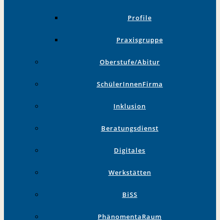
Profile
Praxisgruppe
Oberstufe/Abitur
SchülerInnenFirma
Inklusion
Beratungsdienst
Digitales
Werkstätten
BiSS
PhänomentaRaum