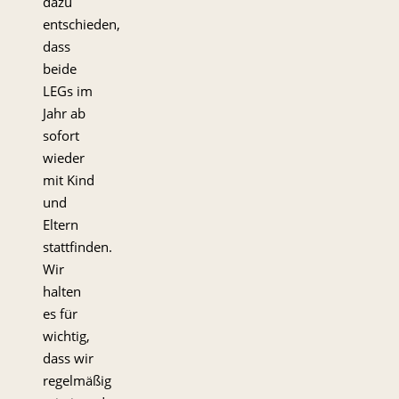
dazu
entschieden,
dass
beide
LEGs im
Jahr ab
sofort
wieder
mit Kind
und
Eltern
stattfinden.
Wir
halten
es für
wichtig,
dass wir
regelmäßig