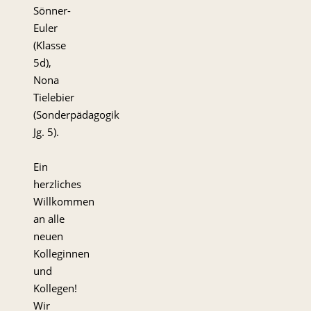
Sönner-
Euler
(Klasse
5d),
Nona
Tielebier
(Sonderpädagogik
Jg. 5).
Ein
herzliches
Willkommen
an alle
neuen
Kolleginnen
und
Kollegen!
Wir