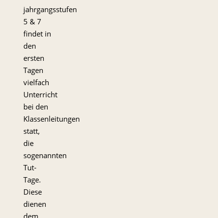
jahrgangsstufen
5 & 7
findet in
den
ersten
Tagen
vielfach
Unterricht
bei den
Klassenleitungen
statt,
die
sogenannten
Tut-
Tage.
Diese
dienen
dem