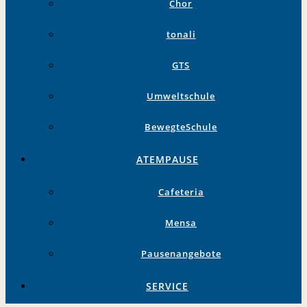
Chor
tonali
GTS
Umweltschule
BewegteSchule
ATEMPAUSE
Cafeteria
Mensa
Pausenangebote
SERVICE