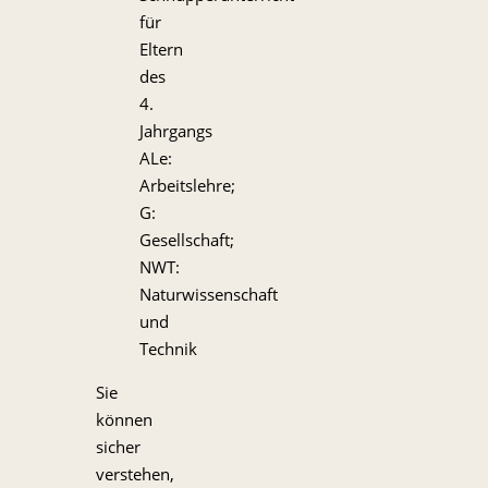
für
Eltern
des
4.
Jahrgangs
ALe:
Arbeitslehre;
G:
Gesellschaft;
NWT:
Naturwissenschaft
und
Technik
Sie
können
sicher
verstehen,