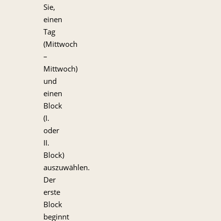
Sie,
einen
Tag
(Mittwoch
–
Mittwoch)
und
einen
Block
(I.
oder
II.
Block)
auszuwählen.
Der
erste
Block
beginnt