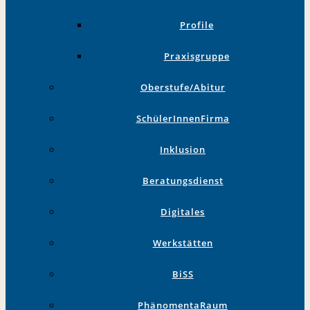
Profile
Praxisgruppe
Oberstufe/Abitur
SchülerInnenFirma
Inklusion
Beratungsdienst
Digitales
Werkstätten
BiSS
PhänomentaRaum