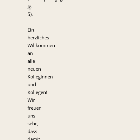
Jg.
5).
Ein
herzliches
Willkommen
an
alle
neuen
Kolleginnen
und
Kollegen!
Wir
freuen
uns
sehr,
dass
damit