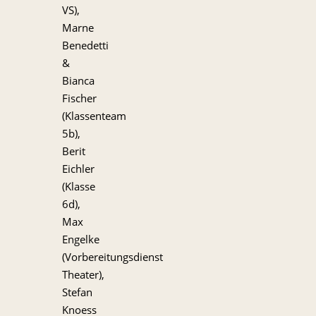
VS),
Marne
Benedetti
&
Bianca
Fischer
(Klassenteam
5b),
Berit
Eichler
(Klasse
6d),
Max
Engelke
(Vorbereitungsdienst
Theater),
Stefan
Knoess