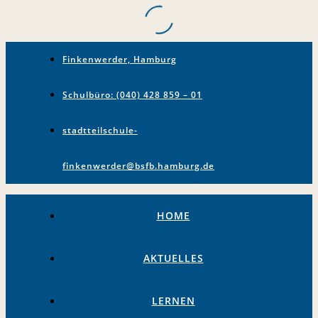
Finkenwerder, Hamburg
Schulbüro: (040) 428 859 – 01
stadtteilschule-
finkenwerder@bsfb.hamburg.de
HOME
AKTUELLES
LERNEN