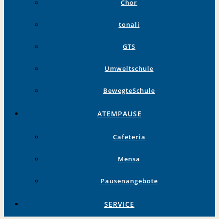
Chor
tonali
GTS
Umweltschule
BewegteSchule
ATEMPAUSE
Cafeteria
Mensa
Pausenangebote
SERVICE