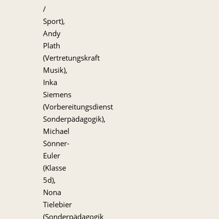
/
Sport),
Andy
Plath
(Vertretungskraft
Musik),
Inka
Siemens
(Vorbereitungsdienst
Sonderpädagogik),
Michael
Sönner-
Euler
(Klasse
5d),
Nona
Tielebier
(Sonderpädagogik