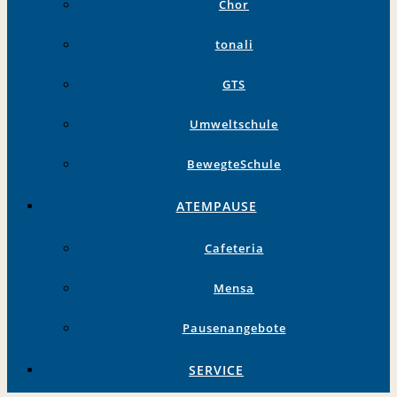
Chor
tonali
GTS
Umweltschule
BewegteSchule
ATEMPAUSE
Cafeteria
Mensa
Pausenangebote
SERVICE