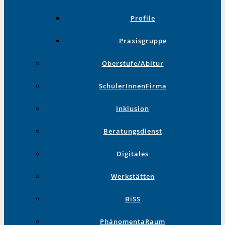
Profile
Praxisgruppe
Oberstufe/Abitur
SchülerInnenFirma
Inklusion
Beratungsdienst
Digitales
Werkstätten
BiSS
PhänomentaRaum