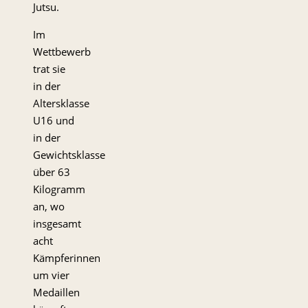
Jutsu.
Im
Wettbewerb
trat sie
in der
Altersklasse
U16 und
in der
Gewichtsklasse
über 63
Kilogramm
an, wo
insgesamt
acht
Kämpferinnen
um vier
Medaillen