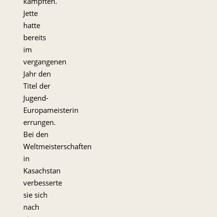
kämpften.
Jette
hatte
bereits
im
vergangenen
Jahr den
Titel der
Jugend-
Europameisterin
errungen.
Bei den
Weltmeisterschaften
in
Kasachstan
verbesserte
sie sich
nach