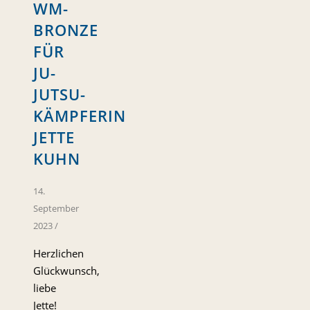
WM-
BRONZE
FÜR
JU-
JUTSU-
KÄMPFERIN
JETTE
KUHN
14.
September
2023
/
Herzlichen
Glückwunsch,
liebe
Jette!