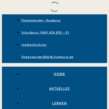
Finkenwerder, Hamburg
Schulbüro: (040) 428 859 – 01
stadtteilschule-
finkenwerder@bsfb.hamburg.de
HOME
AKTUELLES
LERNEN