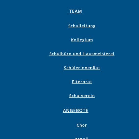
TEAM
Schulleitung
Kollegium
Schulbüro und Hausmeisterei
SchülerInnenRat
Elternrat
Schulverein
ANGEBOTE
Chor