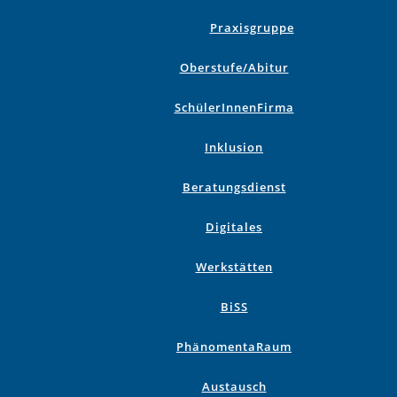
Praxisgruppe
Oberstufe/Abitur
SchülerInnenFirma
Inklusion
Beratungsdienst
Digitales
Werkstätten
BiSS
PhänomentaRaum
Austausch