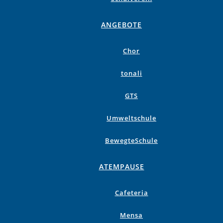
ANGEBOTE
Chor
tonali
GTS
Umweltschule
BewegteSchule
ATEMPAUSE
Cafeteria
Mensa