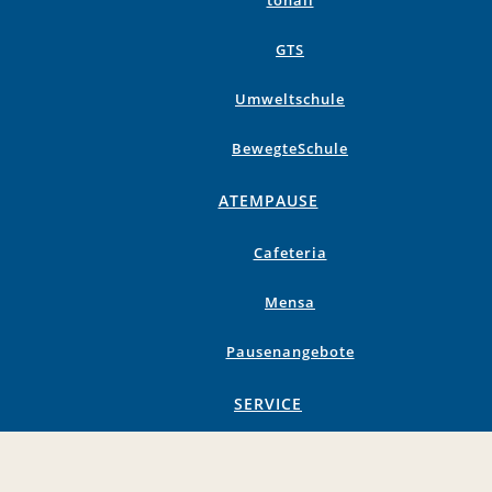
tonali
GTS
Umweltschule
BewegteSchule
ATEMPAUSE
Cafeteria
Mensa
Pausenangebote
SERVICE