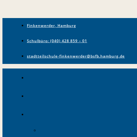
Finkenwerder, Hamburg
Schulbüro: (040) 428 859 – 01
stadtteilschule-finkenwerder@bsfb.hamburg.de