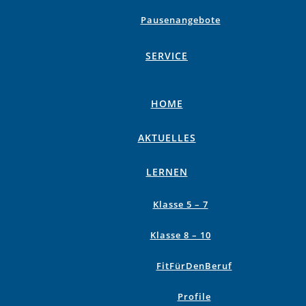
Pausenangebote
SERVICE
HOME
AKTUELLES
LERNEN
Klasse 5 – 7
Klasse 8 – 10
FitFürDenBeruf
Profile